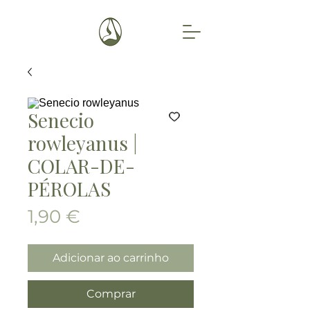
Senecio
rowleyanus |
COLAR-DE-
PÉROLAS
Preço
1,90 €
Adicionar ao carrinho
Comprar