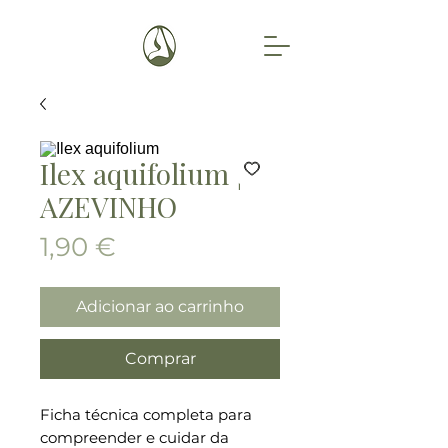
Ilex aquifolium |
AZEVINHO
Preço
1,90 €
Adicionar ao carrinho
Comprar
Ficha técnica completa para
compreender e cuidar da