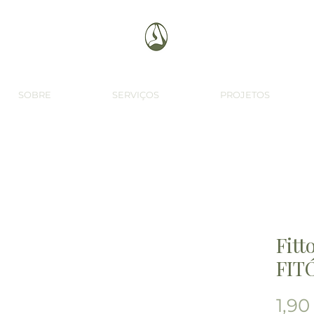
SOBRE
SERVIÇOS
PROJETOS
Fitt
FIT
1,90