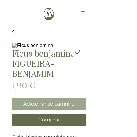
Ficus benjamina |
FIGUEIRA-
BENJAMIM
Preço
1,90 €
Adicionar ao carrinho
Comprar
Ficha técnica completa para